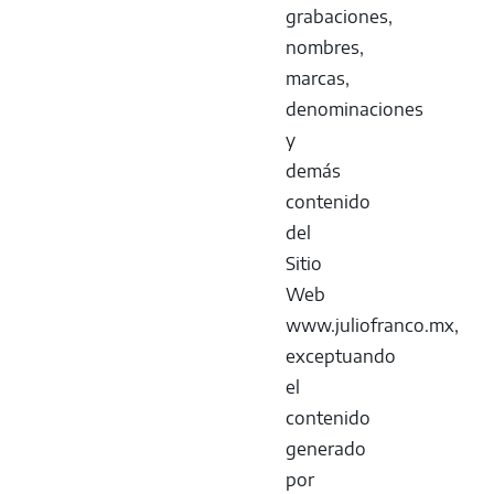
grabaciones,
nombres,
marcas,
denominaciones
y
demás
contenido
del
Sitio
Web
www.juliofranco.mx,
exceptuando
el
contenido
generado
por