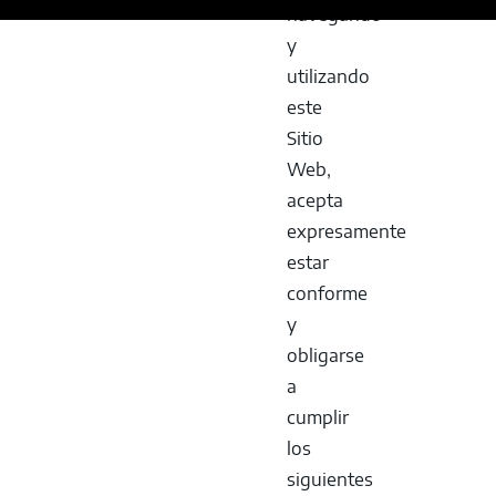
navegando
y
utilizando
este
Sitio
Web,
acepta
expresamente
estar
conforme
y
obligarse
a
cumplir
los
siguientes