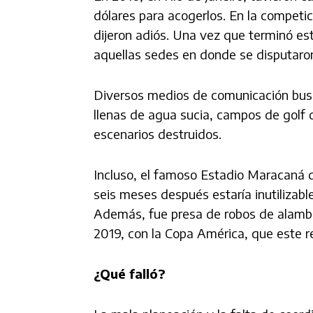
dólares para acogerlos. En la competi
dijeron adiós. Una vez que terminó es
aquellas sedes en donde se disputaron
Diversos medios de comunicación busca
llenas de agua sucia, campos de golf
escenarios destruidos.
Incluso, el famoso Estadio Maracaná 
seis meses después estaría inutilizabl
Además, fue presa de robos de alambre
2019, con la Copa América, que este r
¿Qué falló?