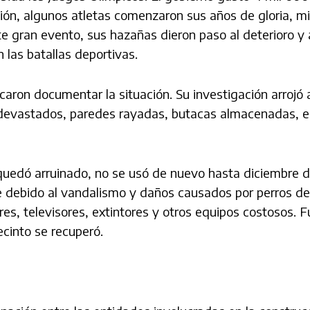
ción, algunos atletas comenzaron sus años de gloria, m
te gran evento, sus hazañas dieron paso al deterioro 
 las batallas deportivas.
ron documentar la situación. Su investigación arrojó 
 devastados, paredes rayadas, butacas almacenadas, e
quedó arruinado, no se usó de nuevo hasta diciembre d
e debido al vandalismo y daños causados por perros de l
s, televisores, extintores y otros equipos costosos. 
ecinto se recuperó.