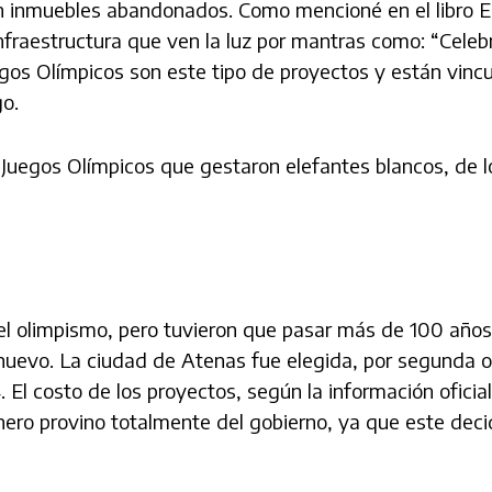
 inmuebles abandonados. Como mencioné en el libro El
nfraestructura que ven la luz por mantras como: “Celeb
egos Olímpicos son este tipo de proyectos y están vinc
go.
es Juegos Olímpicos que gestaron elefantes blancos, de
ó el olimpismo, pero tuvieron que pasar más de 100 año
 nuevo. La ciudad de Atenas fue elegida, por segunda 
El costo de los proyectos, según la información oficial
inero provino totalmente del gobierno, ya que este deci