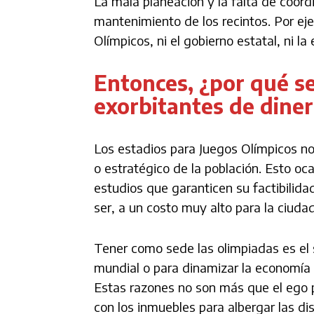
La mala planeación y la falta de coord
mantenimiento de los recintos. Por ej
Olímpicos, ni el gobierno estatal, ni
Entonces, ¿por qué s
exorbitantes de diner
Los estadios para Juegos Olímpicos no
o estratégico de la población. Esto oc
estudios que garanticen su factibilida
ser, a un costo muy alto para la ciuda
Tener como sede las olimpiadas es el s
mundial o para dinamizar la economía d
Estas razones no son más que el ego p
con los inmuebles para albergar las d