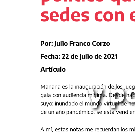
sedes con 
Por: Julio Franco Corzo
Fecha: 22 de julio de 2021
Artículo
y po
Mañana es la inauguración de los Jueg
gala con audiencia mínima. Desde hac
suyo: inundado el mundo virtual de no
de un año pandémico, se está vendien
A mí, estas notas me recuerdan los mi