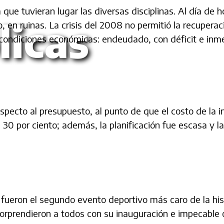
que tuvieran lugar las diversas disciplinas. Al día de h
licas
 en ruinas. La crisis del 2008 no permitió la recuperac
condiciones económicas: endeudado, con déficit e inme
specto al presupuesto, al punto de que el costo de la i
 30 por ciento; además, la planificación fue escasa y l
fueron el segundo evento deportivo más caro de la his
Sorprendieron a todos con su inauguración e impecable 