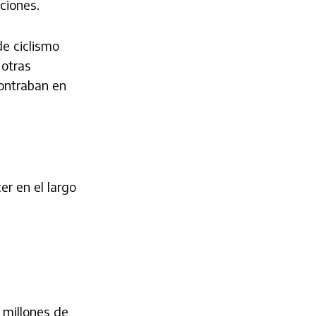
ciones.
de ciclismo
 otras
contraban en
er en el largo
 millones de