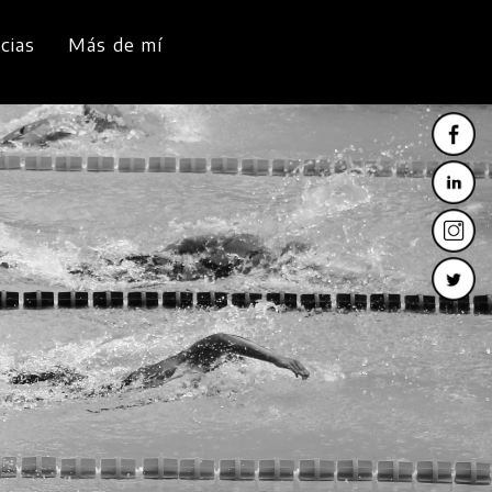
cias
Más de mí