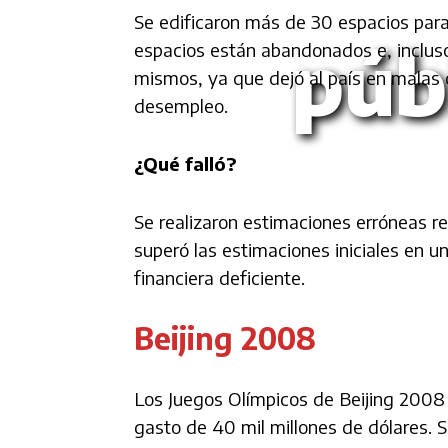
Se edificaron más de 30 espacios para 
púb
espacios están abandonados e, incluso,
mismos, ya que dejó al país en malas 
desempleo.
¿Qué falló?
Se realizaron estimaciones erróneas re
superó las estimaciones iniciales en un
financiera deficiente.
Beijing 2008
Los Juegos Olímpicos de Beijing 2008 
gasto de 40 mil millones de dólares. 