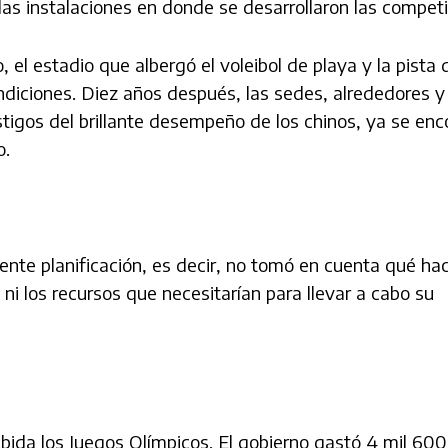
las instalaciones en donde se desarrollaron las competi
 el estadio que albergó el voleibol de playa y la pista 
iciones. Diez años después, las sedes, alrededores y
stigos del brillante desempeño de los chinos, ya se en
o.
iente planificación, es decir, no tomó en cuenta qué hac
 ni los recursos que necesitarían para llevar a cabo su
abida los Juegos Olímpicos. El gobierno gastó 4 mil 600