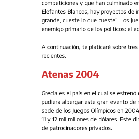
competiciones y que han culminado en
Elefantes Blancos, hay proyectos de i
grande, cueste lo que cueste”. Los Ju
enemigo primario de los políticos: el e
A continuación, te platicaré sobre tr
recientes.
Atenas 2004
Grecia es el país en el cual se estren
pudiera albergar este gran evento de
sede de los Juegos Olímpicos en 2004. 
11 y 12 mil millones de dólares. Este d
de patrocinadores privados.