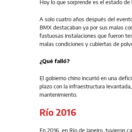
Hoy lo que sorprende es el estado de 
A solo cuatro años después del evento,
BMX destacaban ya por sus malas cond
fastuosas instalaciones que fueron te
malas condiciones y cubiertas de polv
¿Qué falló?
El gobierno chino incurrió en una defic
plazo con la infraestructura levantada,
mantenimiento.
Río 2016
En 2016, en Río de Janeiro, tuvieron c