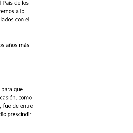
 País de los
remos a lo
ulados con el
 los años más
s para que
ocasión, como
, fue de entre
dió prescindir