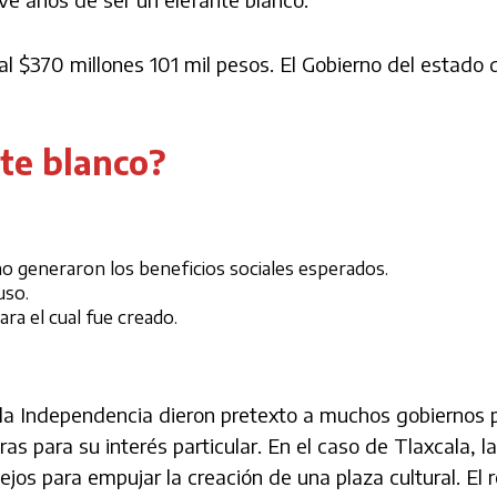
l $370 millones 101 mil pesos. El Gobierno del estado 
nte blanco?
no generaron los beneficios sociales esperados.
uso.
ra el cual fue creado.
 la Independencia dieron pretexto a muchos gobiernos 
s para su interés particular. En el caso de Tlaxcala, l
jos para empujar la creación de una plaza cultural. El r