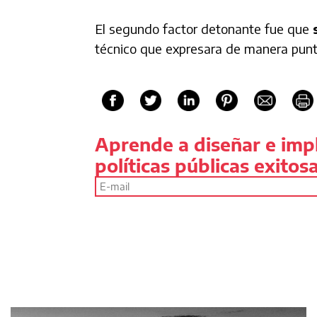
El segundo factor detonante fue que
técnico que expresara de manera puntua
Aprende a diseñar e im
políticas públicas exitos