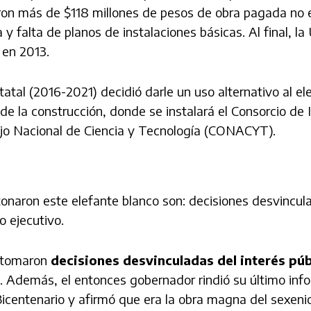
aron más de $118 millones de pesos de obra pagada no 
 y falta de planos de instalaciones básicas. Al final, l
 en 2013.
tal (2016-2021) decidió darle un uso alternativo al el
de la construcción, donde se instalará el Consorcio de 
ejo Nacional de Ciencia y Tecnología (CONACYT).
onaron este elefante blanco son: decisiones desvincul
o ejecutivo.
e tomaron
decisiones desvinculadas del interés púb
. Además, el entonces gobernador rindió su último inf
Bicentenario y afirmó que era la obra magna del sexeni